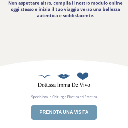
Prenotare un appuntamento con la dottoressa Imma
De Vivo è il primo passo verso il raggiungimento dei
tuoi obiettivi estetici.
Non aspettare altro, compila il nostro modulo online
oggi stesso e inizia il tuo viaggio verso una bellezza
autentica e soddisfacente.