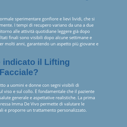
normale sperimentare gonfiore e lievi lividi, che si
mente. I tempi di recupero variano da una a due
ritorno alle attività quotidiane leggere già dopo
ultati finali sono visibili dopo alcune settimane e
r molti anni, garantendo un aspetto più giovane e
 indicato il Lifting
Facciale?
datto a uomini e donne con segni visibili di
 viso e sul collo. È fondamentale che il paziente
lute generale e aspettative realistiche. La prima
toressa Imma De Vivo permette di valutare le
ali e proporre un trattamento personalizzato.