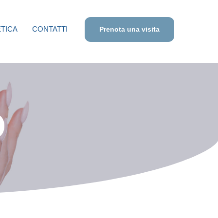
TICA
CONTATTI
Prenota una visita
O