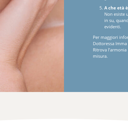
A che età è 
Non esiste u
in su, quan
evidenti.
Per maggiori info
Dottoressa Imma D
Ritrova l’armonia 
misura.