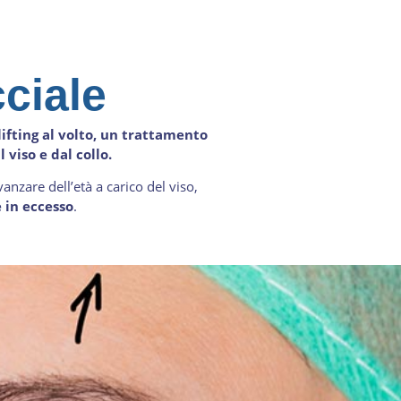
cciale
lifting al volto, un trattamento
 viso e dal collo.
vanzare dell’età a carico del viso,
e in eccesso
.