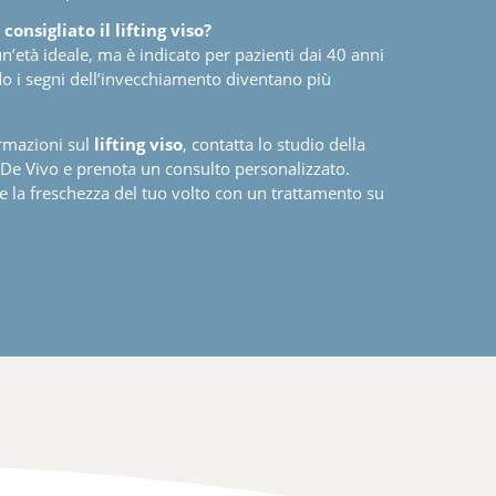
consigliato il lifting viso?
n’età ideale, ma è indicato per pazienti dai 40 anni
do i segni dell’invecchiamento diventano più
rmazioni sul
lifting viso
, contatta lo studio della
e Vivo e prenota un consulto personalizzato.
e la freschezza del tuo volto con un trattamento su