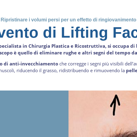
Ripristinare i volumi persi per un effetto di ringiovanimento
vento di Lifting Fa
cialista in Chirurgia Plastica e Ricostruttiva, si occupa di 
 scopo è quello di eliminare rughe e altri segni del tempo dal
o di anti-invecchiamento
che corregge i segni più visibili dell’a
uscoli, riducendo il grasso, ridistribuendo e rimuovendo la
pell