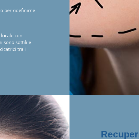
lo per ridefinirne
 locale con
 sono sottili e
catrici tra i
Recupero