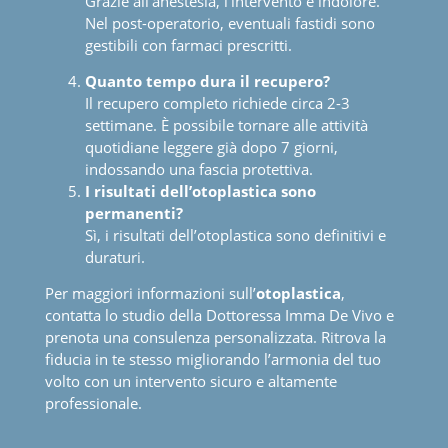
Grazie all’anestesia, l’intervento è indolore.
Nel post-operatorio, eventuali fastidi sono
gestibili con farmaci prescritti.
Quanto tempo dura il recupero?
Il recupero completo richiede circa 2-3
settimane. È possibile tornare alle attività
quotidiane leggere già dopo 7 giorni,
indossando una fascia protettiva.
I risultati dell
’
otoplastica sono
permanenti?
Sì, i risultati dell’otoplastica sono definitivi e
duraturi.
Per maggiori informazioni sull’
otoplastica
,
contatta lo studio della Dottoressa Imma De Vivo e
prenota una consulenza personalizzata. Ritrova la
fiducia in te stesso migliorando l’armonia del tuo
volto con un intervento sicuro e altamente
professionale.