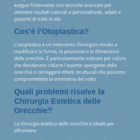
esegue l’intervento con tecniche avanzate per
ottenere risultati naturali e personalizzati, adatti a
pazienti di tutte le età.
Cos’è l
’
Otoplastica?
L’otoplastica è un intervento chirurgico mirato a
modificare la forma, la posizione o le dimensioni
delle orecchie. È particolarmente indicata per coloro
che desiderano ridurre l’aspetto sporgente delle
orecchie o correggere difetti strutturali che possono
compromettere la simmetria del volto.
Quali problemi risolve la
Chirurgia Estetica delle
Orecchie?
La chirurgia estetica delle orecchie è ideale per
affrontare: