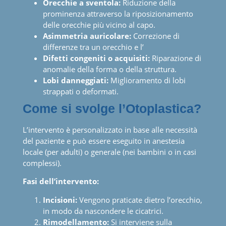
Orecchie a sventola:
Riduzione della
prominenza attraverso la riposizionamento
delle orecchie più vicino al capo.
Asimmetria auricolare:
Correzione di
differenze tra un orecchio e l’
Difetti congeniti o acquisiti:
Riparazione di
anomalie della forma o della struttura.
Lobi danneggiati:
Miglioramento di lobi
strappati o deformati.
Come si svolge l
’
Otoplastica?
L’intervento è personalizzato in base alle necessità
del paziente e può essere eseguito in anestesia
locale (per adulti) o generale (nei bambini o in casi
complessi).
Fasi dell
’
intervento:
Incisioni:
Vengono praticate dietro l’orecchio,
in modo da nascondere le cicatrici.
Rimodellamento:
Si interviene sulla