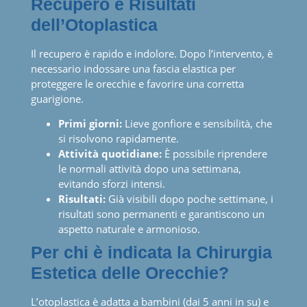
Recupero e Risultati
dell’Otoplastica
Il recupero è rapido e indolore. Dopo l’intervento, è
necessario indossare una fascia elastica per
proteggere le orecchie e favorire una corretta
guarigione.
Primi giorni:
Lieve gonfiore e sensibilità, che
si risolvono rapidamente.
Attività quotidiane:
È possibile riprendere
le normali attività dopo una settimana,
evitando sforzi intensi.
Risultati:
Già visibili dopo poche settimane, i
risultati sono permanenti e garantiscono un
aspetto naturale e armonioso.
Per chi è indicata la Chirurgia
Estetica delle Orecchie?
L’otoplastica è adatta a bambini (dai 5 anni in su) e