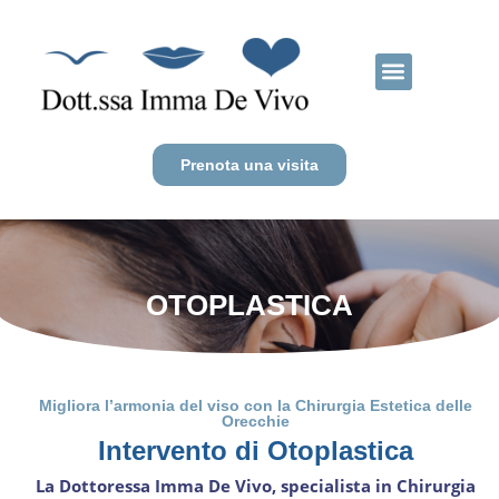
CHIRURGIA ETICA
CHIRURGIA DEL VISO
CHIRURGIA DEL CORPO
Prenota una visita
OTOPLASTICA
Migliora l’armonia del viso con la Chirurgia Estetica delle
Orecchie
Intervento di Otoplastica
La Dottoressa Imma De Vivo, specialista in Chirurgia