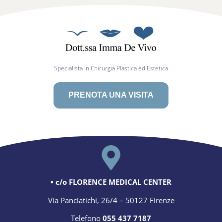
Specialista in Chirurgia Plastica ed Estetica
PRENOTA UNA VISITA
• c/o FLORENCE MEDICAL CENTER
Via Panciatichi, 26/4 – 50127 Firenze
Telefono
055 437 7187