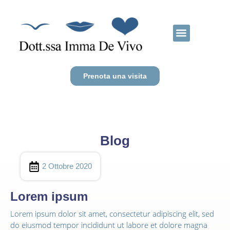
CHIRURGIA ETICA
CHIRURGIA DEL VISO
CHIRURGIA DEL CORPO
Prenota una visita
Blog
2 Ottobre 2020
Lorem ipsum
Lorem ipsum dolor sit amet, consectetur adipiscing elit, sed
do eiusmod tempor incididunt ut labore et dolore magna